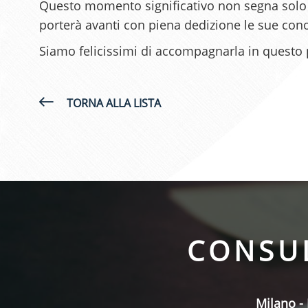
Questo momento significativo non segna solo u
porterà avanti con piena dedizione le sue conos
Siamo felicissimi di accompagnarla in questo 
TORNA ALLA LISTA
CONSUL
Milano -