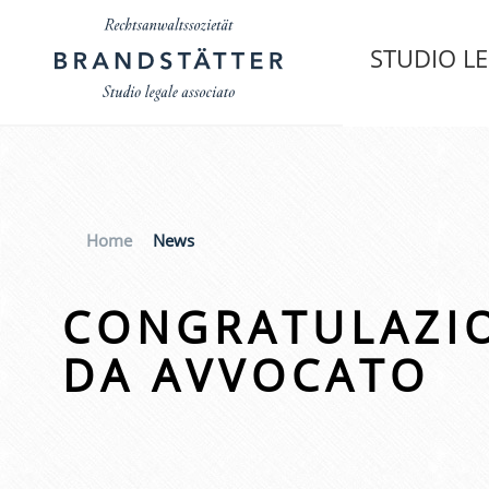
STUDIO L
Home
News
CONGRATULAZIO
DA AVVOCATO