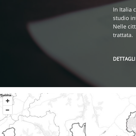
In Italia
studio in
Nelle cit
trattata.
DETTAGLI