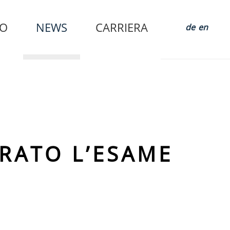
FO
NEWS
CARRIERA
de
en
RATO L’ESAME