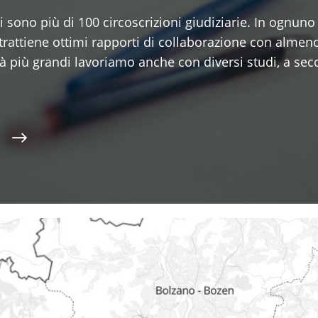
 ci sono più di 100 circoscrizioni giudiziarie. In ognuno
trattiene ottimi rapporti di collaborazione con almen
tà più grandi lavoriamo anche con diversi studi, a se