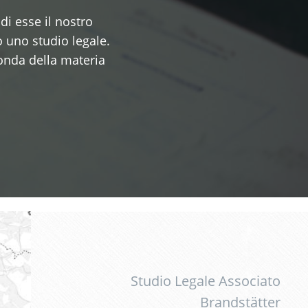
 di esse il nostro
o uno studio legale.
conda della materia
Studio Legale Associato
Brandstätter