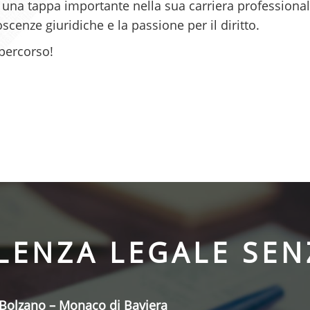
na tappa importante nella sua carriera professionale,
cenze giuridiche e la passione per il diritto.
percorso!
ENZA LEGALE SEN
 Bolzano – Monaco di Baviera