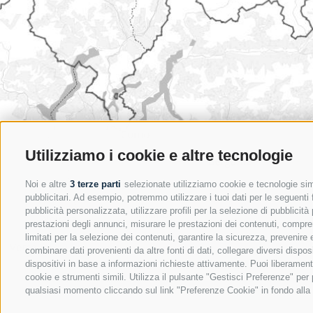
Utilizziamo i cookie e altre tecnologie
Noi e altre
3 terze parti
selezionate utilizziamo cookie e tecnologie simi
pubblicitari. Ad esempio, potremmo utilizzare i tuoi dati per le seguenti fi
pubblicità personalizzata, utilizzare profili per la selezione di pubblicità
prestazioni degli annunci, misurare le prestazioni dei contenuti, comprend
limitati per la selezione dei contenuti, garantire la sicurezza, prevenire
combinare dati provenienti da altre fonti di dati, collegare diversi dispos
dispositivi in base a informazioni richieste attivamente. Puoi liberament
cookie e strumenti simili. Utilizza il pulsante "Gestisci Preferenze" pe
qualsiasi momento cliccando sul link "Preferenze Cookie" in fondo alla p