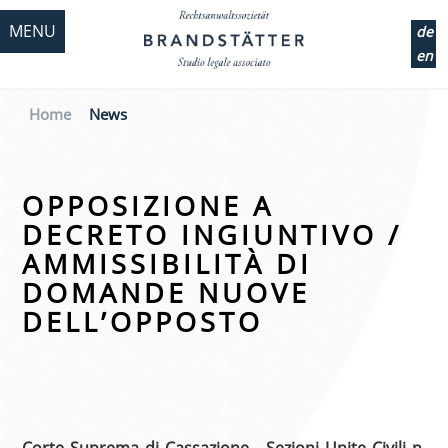
MENU
de
en
Home
News
OPPOSIZIONE A
DECRETO INGIUNTIVO /
AMMISSIBILITÀ DI
DOMANDE NUOVE
DELL’OPPOSTO