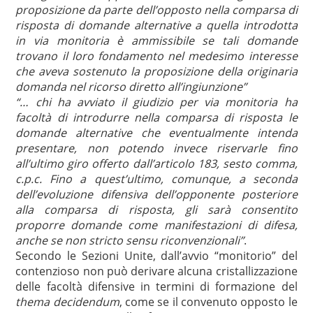
proposizione da parte dell’opposto nella comparsa di
risposta di domande alternative a quella introdotta
in via monitoria è ammissibile se tali domande
trovano il loro fondamento nel medesimo interesse
che aveva sostenuto la proposizione della originaria
domanda nel ricorso diretto all’ingiunzione”
“… chi ha avviato il giudizio per via monitoria ha
facoltà di introdurre nella comparsa di risposta le
domande alternative che eventualmente intenda
presentare, non potendo invece riservarle fino
all’ultimo giro offerto dall’articolo 183, sesto comma,
c.p.c. Fino a quest’ultimo, comunque, a seconda
dell’evoluzione difensiva dell’opponente posteriore
alla comparsa di risposta, gli sarà consentito
proporre domande come manifestazioni di difesa,
anche se non stricto sensu riconvenzionali”
.
Secondo le Sezioni Unite, dall’avvio “monitorio” del
contenzioso non può derivare alcuna cristallizzazione
delle facoltà difensive in termini di formazione del
thema decidendum
, come se il convenuto opposto le