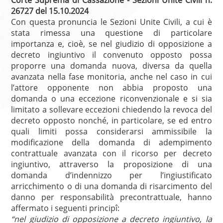
Corte Suprema di Cassazione - Sezioni Unite Civili n.
26727 del 15.10.2024
Con questa pronuncia le Sezioni Unite Civili, a cui è
stata rimessa una questione di particolare
importanza e, cioè, se nel giudizio di opposizione a
decreto ingiuntivo il convenuto opposto possa
proporre una domanda nuova, diversa da quella
avanzata nella fase monitoria, anche nel caso in cui
l’attore opponente non abbia proposto una
domanda o una eccezione riconvenzionale e si sia
limitato a sollevare eccezioni chiedendo la revoca del
decreto opposto nonché, in particolare, se ed entro
quali limiti possa considerarsi ammissibile la
modificazione della domanda di adempimento
contrattuale avanzata con il ricorso per decreto
ingiuntivo, attraverso la proposizione di una
domanda d’indennizzo per l’ingiustificato
arricchimento o di una domanda di risarcimento del
danno per responsabilità precontrattuale, hanno
affermato i seguenti principî:
“nel giudizio di opposizione a decreto ingiuntivo, la