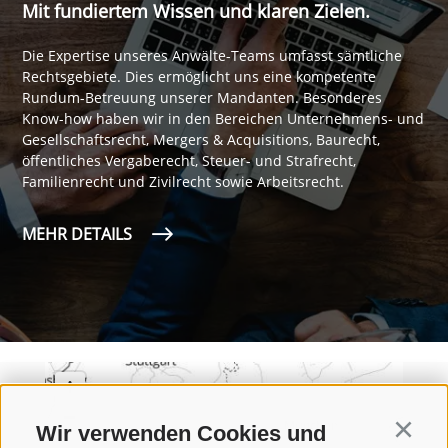
Mit fundiertem Wissen und klaren Zielen.
Die Expertise unseres Anwälte-Teams umfasst sämtliche
Rechtsgebiete. Dies ermöglicht uns eine kompetente
Rundum-Betreuung unserer Mandanten. Besonderes
Know-how haben wir in den Bereichen Unternehmens- und
Gesellschaftsrecht, Mergers & Acquisitions, Baurecht,
öffentliches Vergaberecht, Steuer- und Strafrecht,
Familienrecht und Zivilrecht sowie Arbeitsrecht.
MEHR DETAILS
Wir verwenden Cookies und
Continu