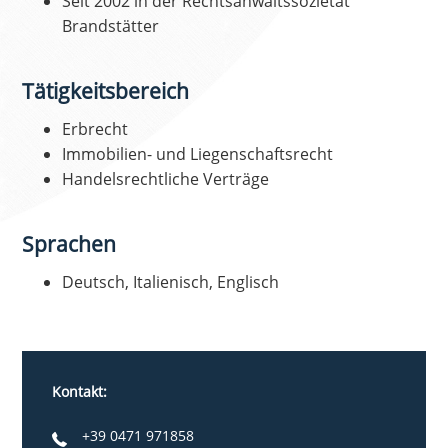
Seit 2002 in der Rechtsanwaltssozietät
Brandstätter
Tätigkeitsbereich
Erbrecht
Immobilien- und Liegenschaftsrecht
Handelsrechtliche Verträge
Sprachen
Deutsch, Italienisch, Englisch
Kontakt:
+39 0471 971858