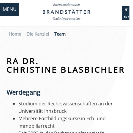
MENU
it
en
Home
Die Kanzlei
Team
RA DR.
CHRISTINE BLASBICHLER
Werdegang
Studium der Rechtswissenschaften an der
Universität Innsbruck
Mehrere Fortbildungskurse in Erb- und
Immobiliarrecht