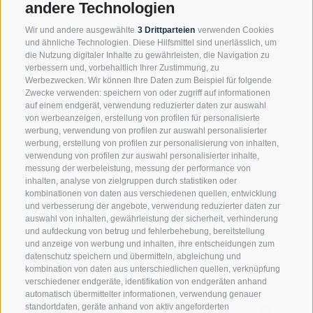
andere Technologien
Wir und andere ausgewählte
3 Drittparteien
verwenden Cookies
und ähnliche Technologien. Diese Hilfsmittel sind unerlässlich, um
die Nutzung digitaler Inhalte zu gewährleisten, die Navigation zu
verbessern und, vorbehaltlich Ihrer Zustimmung, zu
Werbezwecken. Wir können Ihre Daten zum Beispiel für folgende
Zwecke verwenden: speichern von oder zugriff auf informationen
auf einem endgerät, verwendung reduzierter daten zur auswahl
von werbeanzeigen, erstellung von profilen für personalisierte
werbung, verwendung von profilen zur auswahl personalisierter
werbung, erstellung von profilen zur personalisierung von inhalten,
verwendung von profilen zur auswahl personalisierter inhalte,
messung der werbeleistung, messung der performance von
inhalten, analyse von zielgruppen durch statistiken oder
kombinationen von daten aus verschiedenen quellen, entwicklung
und verbesserung der angebote, verwendung reduzierter daten zur
auswahl von inhalten, gewährleistung der sicherheit, verhinderung
und aufdeckung von betrug und fehlerbehebung, bereitstellung
und anzeige von werbung und inhalten, ihre entscheidungen zum
datenschutz speichern und übermitteln, abgleichung und
kombination von daten aus unterschiedlichen quellen, verknüpfung
verschiedener endgeräte, identifikation von endgeräten anhand
automatisch übermittelter informationen, verwendung genauer
standortdaten, geräte anhand von aktiv angeforderten