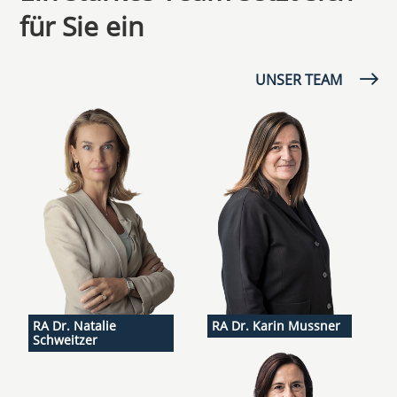
für Sie ein
UNSER TEAM
RA Dr. Natalie
RA Dr. Karin Mussner
Schweitzer