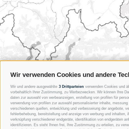
Wir verwenden Cookies und andere Tec
Wir und andere ausgewählte
3 Drittparteien
verwenden Cookies und ähnl
vorbehaltlich Ihrer Zustimmung, zu Werbezwecken. Wir können Ihre Dat
daten zur auswahl von werbeanzeigen, erstellung von profilen für person
verwendung von profilen zur auswahl personalisierter inhalte, messung
verschiedenen quellen, entwicklung und verbesserung der angebote, ve
fehlerbehebung, bereitstellung und anzeige von werbung und inhalten,
verknüpfung verschiedener endgeräte, identifikation von endgeräten an
identifizieren. Es steht Ihnen frei, Ihre Zustimmung zu erteilen, zu v