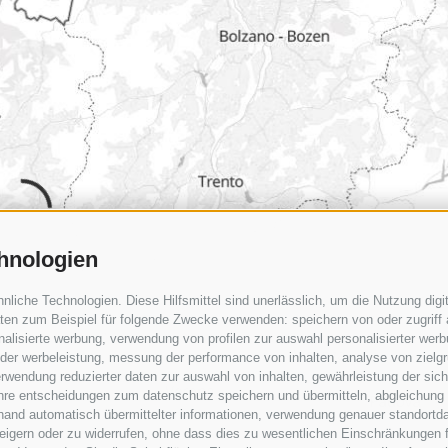
hnologien
iche Technologien. Diese Hilfsmittel sind unerlässlich, um die Nutzung digit
en zum Beispiel für folgende Zwecke verwenden: speichern von oder zugriff 
alisierte werbung, verwendung von profilen zur auswahl personalisierter werbun
 der werbeleistung, messung der performance von inhalten, analyse von zielg
rwendung reduzierter daten zur auswahl von inhalten, gewährleistung der sic
 ihre entscheidungen zum datenschutz speichern und übermitteln, abgleichung
hand automatisch übermittelter informationen, verwendung genauer standortda
erweigern oder zu widerrufen, ohne dass dies zu wesentlichen Einschränkungen 