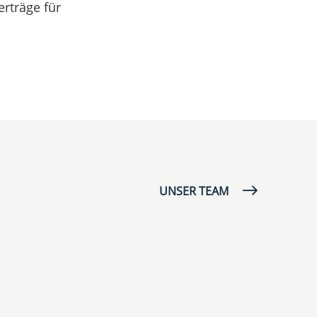
rträge für
UNSER TEAM