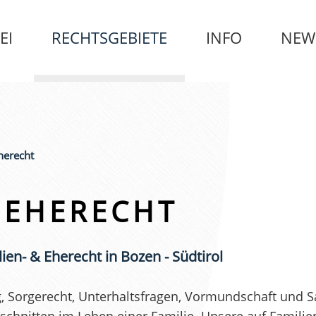
EI
RECHTSGEBIETE
INFO
NEW
herecht
 EHERECHT
lien- & Eherecht in Bozen - Südtirol
, Sorgerecht, Unterhaltsfragen, Vormundschaft und 