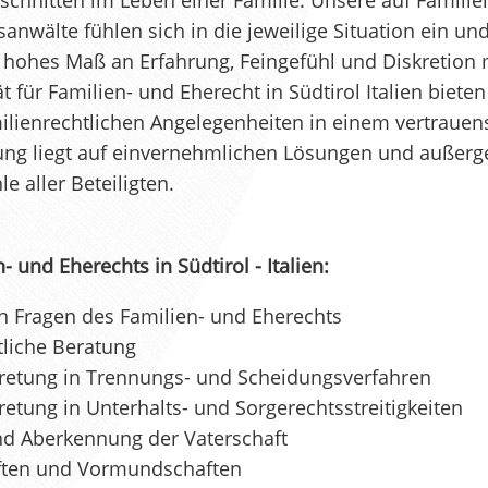
schnitten im Leben einer Familie. Unsere auf Familie
sanwälte fühlen sich in die jeweilige Situation ein u
 hohes Maß an Erfahrung, Feingefühl und Diskretion 
 für Familien- und Eherecht in Südtirol Italien bieten
ilienrechtlichen Angelegenheiten in einem vertrauen
ung liegt auf einvernehmlichen Lösungen und außerge
 aller Beteiligten.
 und Eherechts in Südtirol - Italien:
en Fragen des Familien- und Eherechts
liche Beratung
retung in Trennungs- und Scheidungsverfahren
etung in Unterhalts- und Sorgerechtsstreitigkeiten
d Aberkennung der Vaterschaft
ften und Vormundschaften