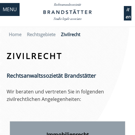
MENU
it
en
Home
Rechtsgebiete
Zivilrecht
ZIVILRECHT
Rechtsanwaltssozietät Brandstätter
Wir beraten und vertreten Sie in folgenden
zivilrechtlichen Angelegenheiten:
Immobilienrecht