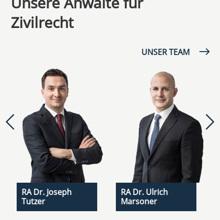
Unsere Anwälte für
Zivilrecht
UNSER TEAM
RA Dr. Joseph
RA Dr. Ulrich
Tutzer
Marsoner