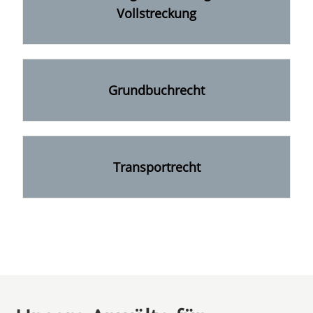
Vollstreckung
Grundbuchrecht
Transportrecht