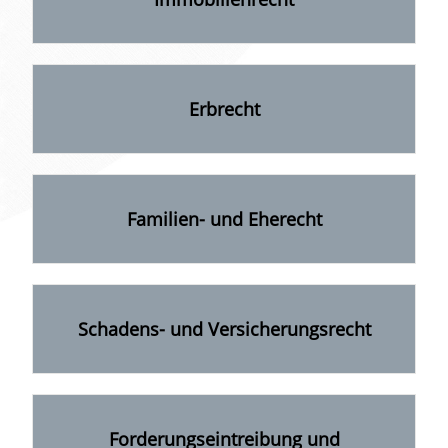
Erbrecht
Familien- und Eherecht
Schadens- und Versicherungsrecht
Forderungseintreibung und