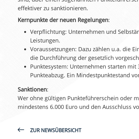
effektiver zu sanktionieren.
Kernpunkte der neuen Regelungen
:
Verpflichtung: Unternehmen und Selbständig
Leistungen.
Voraussetzungen: Dazu zählen u.a. die Ein
die Durchführung der gesetzlich vorgesch
Punktesystem: Unternehmen starten mit 30
Punkteabzug. Ein Mindestpunktestand von 1
Sanktionen
:
Wer ohne gültigen Punkteführerschein oder mi
mindestens 6.000 Euro und den Ausschluss vo
ZUR NEWSÜBERSICHT