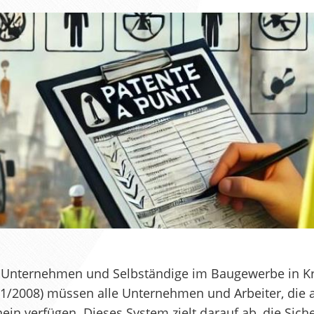
 Unternehmen und Selbständige im Baugewerbe in Kra
. 81/2008) müssen alle Unternehmen und Arbeiter, die
in verfügen. Dieses System zielt darauf ab, die Sic