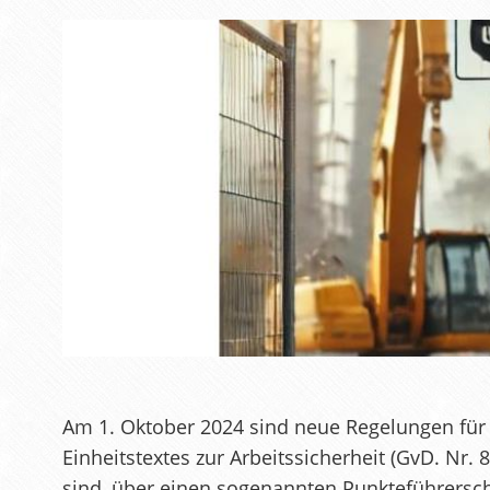
Am 1. Oktober 2024 sind neue Regelungen für
Einheitstextes zur Arbeitssicherheit (GvD. Nr
sind, über einen sogenannten Punkteführersche