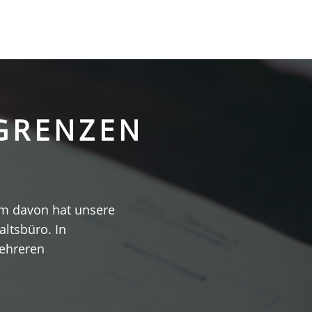
GRENZEN
dem davon hat unsere
ltsbüro. In
mehreren