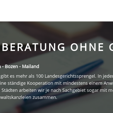
SBERATUNG OHNE 
- Bozen - Mailand
en gibt es mehr als 100 Landesgerichtssprengel. In je
eine ständige Kooperation mit mindestens einem Anwa
 Städten arbeiten wir je nach Sachgebiet sogar mit 
waltskanzleien zusammen.