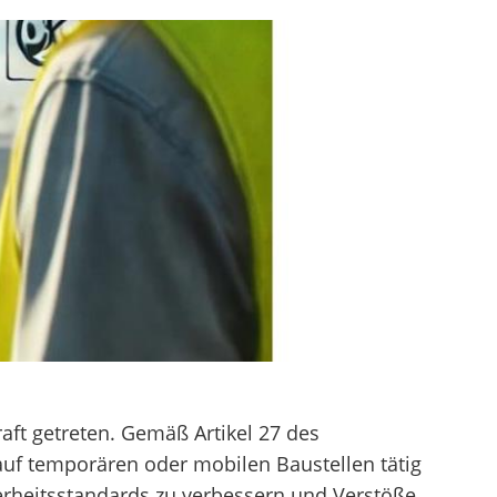
ft getreten. Gemäß Artikel 27 des
 auf temporären oder mobilen Baustellen tätig
herheitsstandards zu verbessern und Verstöße