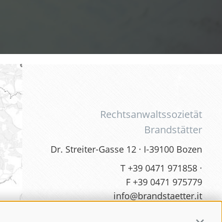
Rechtsanwaltssozietät
Brandstätter
Dr. Streiter-Gasse 12 · I-39100 Bozen
T
+39 0471 971858
·
F +39 0471 975779
info@brandstaetter.it