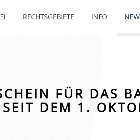
EI
RECHTSGEBIETE
INFO
NEW
CHEIN FÜR DAS B
SEIT DEM 1. OKTO