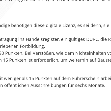
e benötigen diese digitale Lizenz, es sei denn, sie er
tragung ins Handelsregister, ein gültiges DURC, die R
riebenen Fortbildung.
 Punkten. Bei Verstößen, wie dem Nichteinhalten von 
5 Punkten ist erforderlich, um weiterhin auf Baustell
t weniger als 15 Punkten auf dem Führerschein arbei
n öffentlichen Ausschreibungen für sechs Monate.